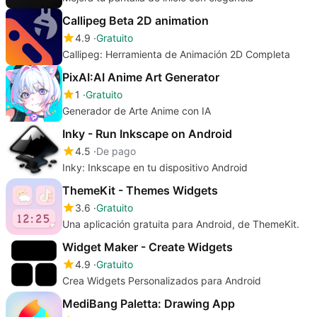
Callipeg Beta 2D animation
4.9
Gratuito
Callipeg: Herramienta de Animación 2D Completa
PixAI:AI Anime Art Generator
1
Gratuito
Generador de Arte Anime con IA
Inky - Run Inkscape on Android
4.5
De pago
Inky: Inkscape en tu dispositivo Android
ThemeKit - Themes Widgets
3.6
Gratuito
Una aplicación gratuita para Android, de ThemeKit.
Widget Maker - Create Widgets
4.9
Gratuito
Crea Widgets Personalizados para Android
MediBang Paletta: Drawing App