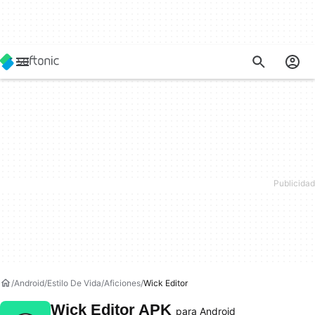
Android
Estilo De Vida
Aficiones
Wick Editor
Wick Editor APK
para Android