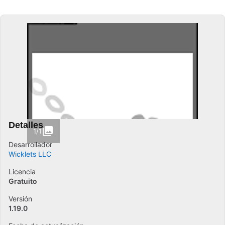
Detalles
1/1
Desarrollador
Wicklets LLC
Licencia
Gratuito
Versión
1.19.0