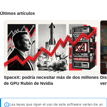
Últimos artículos
SpaceX: podría necesitar más de dos millones
Dis
de GPU Rubin de Nvidia
ver
Las leyes que rigen el uso de este software varían de un