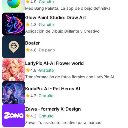
4.9
Gratuito
MediBang Paletta: La app de dibujo definitiva
Glow Paint Studio: Draw Art
4.3
Gratuito
Aplicación de Dibujo Brillante y Creativo
Boater
4.8
De pago
LarlyPix AI-AI Flower world
4.8
Gratuito
Transformación de fotos florales con LarlyPix AI
KodaPix AI - Pet Heros AI
4.7
Gratuito
Zawa - formerly X-Design
4.2
Gratuito
Zawa: Tu asistente creativo para marcas