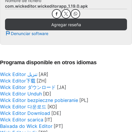
Nombre de fichero
com.wickeditor.wickeditorapp_1.19.0.apk
Agregar reseña
Denunciar software
Programa disponible en otros idiomas
Wick Editor تنزيل
Wick Editor下载
Wick Editor ダウンロード
Wick Editor Unduh
Wick Editor bezpieczne pobieranie
Wick Editor 다운로드
Wick Editor Download
Wick Editor scarica
Baixada do Wick Editor